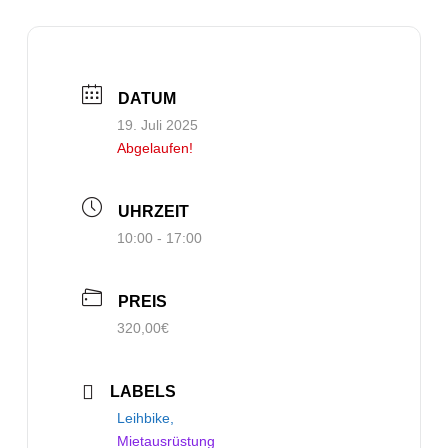
DATUM
19. Juli 2025
Abgelaufen!
UHRZEIT
10:00 - 17:00
PREIS
320,00€
LABELS
Leihbike,
Mietausrüstung