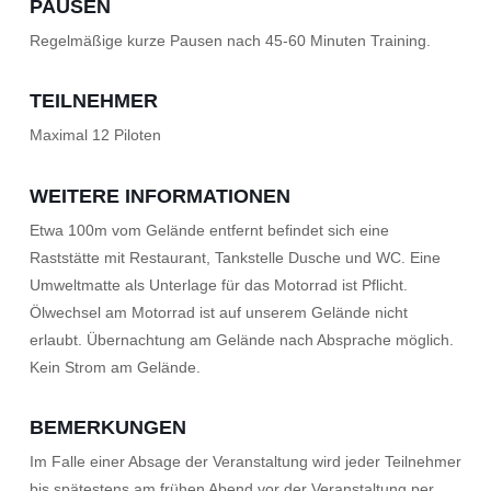
PAUSEN
Regelmäßige kurze Pausen nach 45-60 Minuten Training.
TEILNEHMER
Maximal 12 Piloten
WEITERE INFORMATIONEN
Etwa 100m vom Gelände entfernt befindet sich eine
Raststätte mit Restaurant, Tankstelle Dusche und WC. Eine
Umweltmatte als Unterlage für das Motorrad ist Pflicht.
Ölwechsel am Motorrad ist auf unserem Gelände nicht
erlaubt. Übernachtung am Gelände nach Absprache möglich.
Kein Strom am Gelände.
BEMERKUNGEN
Im Falle einer Absage der Veranstaltung wird jeder Teilnehmer
bis spätestens am frühen Abend vor der Veranstaltung per