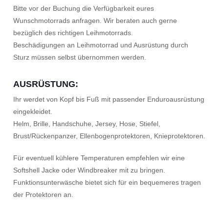
Bitte vor der Buchung die Verfügbarkeit eures
Wunschmotorrads anfragen. Wir beraten auch gerne
bezüglich des richtigen Leihmotorrads.
Beschädigungen an Leihmotorrad und Ausrüstung durch
Sturz müssen selbst übernommen werden.
AUSRÜSTUNG:
Ihr werdet von Kopf bis Fuß mit passender Enduroausrüstung
eingekleidet.
Helm, Brille, Handschuhe, Jersey, Hose, Stiefel,
Brust/Rückenpanzer, Ellenbogenprotektoren, Knieprotektoren.
Für eventuell kühlere Temperaturen empfehlen wir eine
Softshell Jacke oder Windbreaker mit zu bringen.
Funktionsunterwäsche bietet sich für ein bequemeres tragen
der Protektoren an.