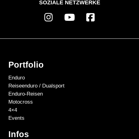
SOZIALE NETZWERKE
Portfolio
Enduro
Reiseenduro / Dualsport
Enduro-Reisen
Motocross
4×4
Events
Infos