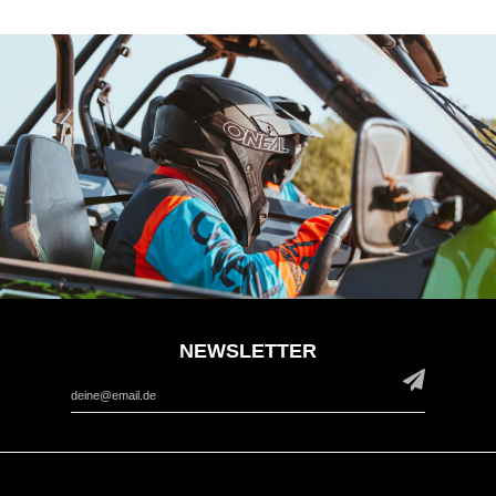
NEWSLETTER
*
Email Address