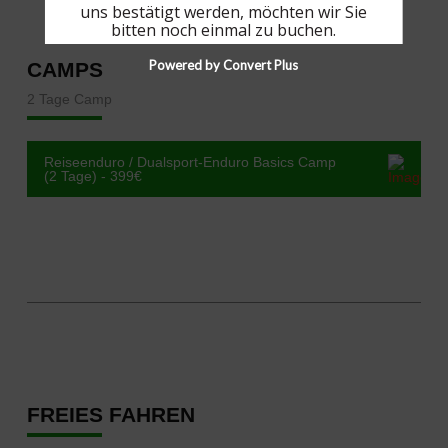
uns bestätigt werden, möchten wir Sie
bitten noch einmal zu buchen.
Powered by Convert Plus
CAMPS
2 Tage Camp
Reiseenduro / Dualsport-Enduro Basics Camp
(2 Tage) - 399€
FREIES FAHREN