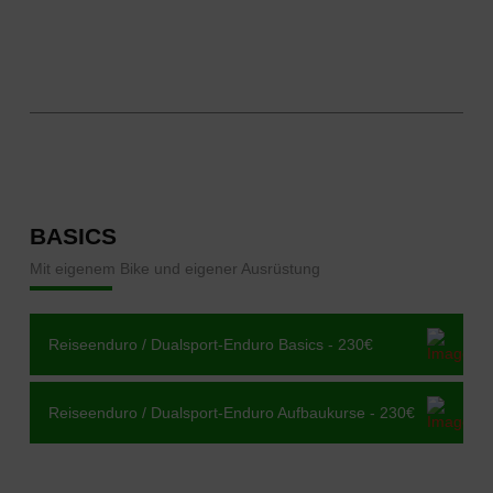
BASICS
Mit eigenem Bike und eigener Ausrüstung
Reiseenduro / Dualsport-Enduro Basics - 230€
Reiseenduro / Dualsport-Enduro Aufbaukurse - 230€