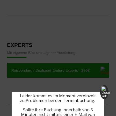
EXPERTS
Mit eigenem Bike und eigener Ausrüstung
Reiseenduro / Dualsport-Enduro Experts - 230€
Leider kommt es im Moment vereinzelt
zu Problemen bei der Terminbuchung.
Sollte ihre Buchung innerhalb von 5
Minuten nicht mittels einer E-Mail von