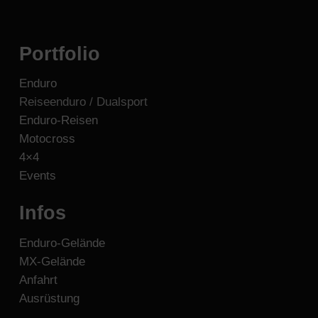
Portfolio
Enduro
Reiseenduro / Dualsport
Enduro-Reisen
Motocross
4×4
Events
Infos
Enduro-Gelände
MX-Gelände
Anfahrt
Ausrüstung