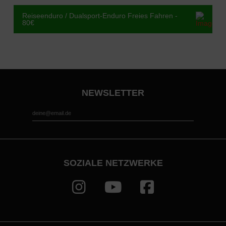
Reiseenduro / Dualsport-Enduro Freies Fahren -
80€
NEWSLETTER
*
Email Address
SOZIALE NETZWERKE