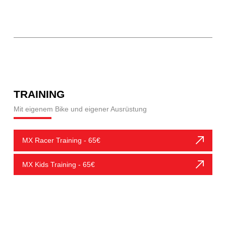
TRAINING
Mit eigenem Bike und eigener Ausrüstung
MX Racer Training - 65€
MX Kids Training - 65€