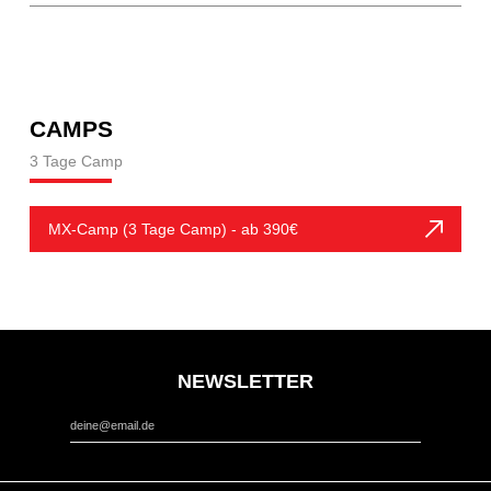
CAMPS
3 Tage Camp
MX-Camp (3 Tage Camp) - ab 390€
NEWSLETTER
*
Email Address