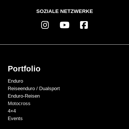
SOZIALE NETZWERKE
Portfolio
Enduro
Reiseenduro / Dualsport
Enduro-Reisen
Motocross
4×4
Events