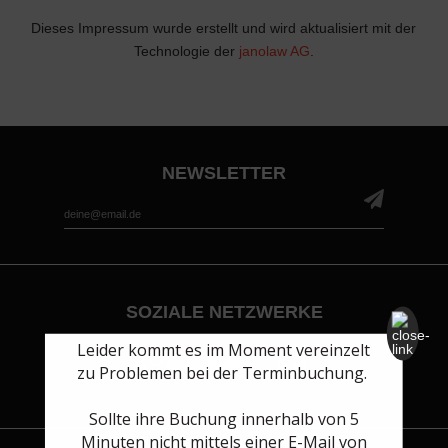
Dieses Impressum wurde erstellt und wird aktualisiert mit der
Technologie der
janolaw AG
.
NEWSLETTER
*
Email Address
SOZIALE NETZWERKE
Leider kommt es im Moment vereinzelt
zu Problemen bei der Terminbuchung.
Sollte ihre Buchung innerhalb von 5
Minuten nicht mittels einer E-Mail von