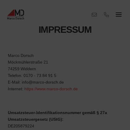
IMPRESSUM
Marco Dorsch
Möckmühlerstraße 21
74259 Widdern
Telefon: 0170 - 73 84 91 5
E-Mail: info@marco-dorsch.de
Internet:
https://www.marco-dorsch.de
Umsatzsteuer-Identifikationsnummer gemäß § 27a
Umsatzsteuergesetz (UStG):
DE205879224