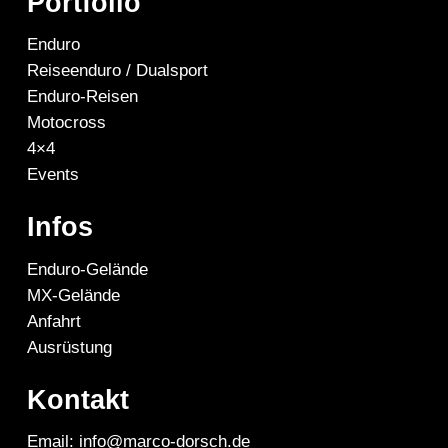
Portfolio
Enduro
Reiseenduro / Dualsport
Enduro-Reisen
Motocross
4×4
Events
Infos
Enduro-Gelände
MX-Gelände
Anfahrt
Ausrüstung
Kontakt
Email: info@marco-dorsch.de