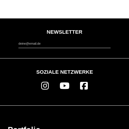
NEWSLETTER
*
Email Address
SOZIALE NETZWERKE