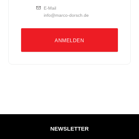
E-Mail
info@marco-dorsch.de
ANMELDEN
NEWSLETTER
*
Email Address