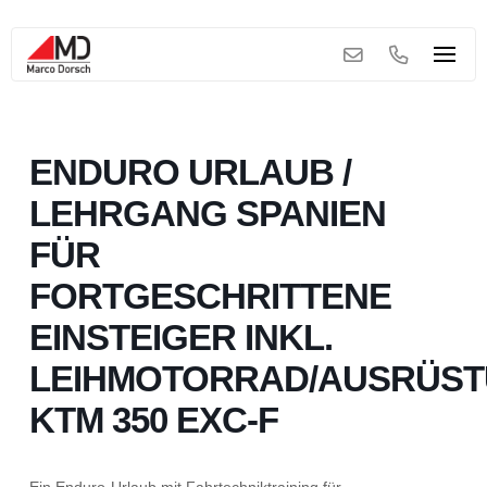
ENDURO URLAUB /
LEHRGANG SPANIEN
FÜR
FORTGESCHRITTENE
EINSTEIGER INKL.
LEIHMOTORRAD/AUSRÜS
KTM 350 EXC-F