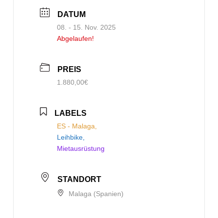
DATUM
08. - 15. Nov. 2025
Abgelaufen!
PREIS
1.880,00€
LABELS
ES - Malaga,
Leihbike,
Mietausrüstung
STANDORT
Malaga (Spanien)