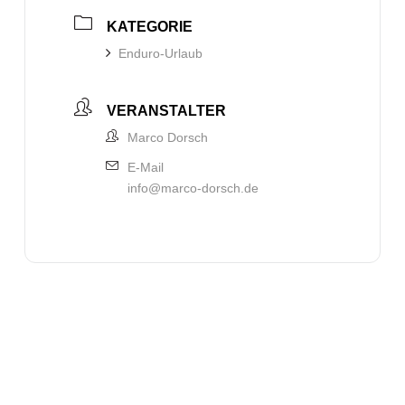
KATEGORIE
Enduro-Urlaub
VERANSTALTER
Marco Dorsch
E-Mail
info@marco-dorsch.de