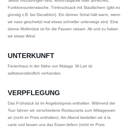
Selbst mitzubringen sind: Motorradjacke oder ähnliches,
Funktionsunterwäsche, Trinkrucksack mit Staufächern (gibt es
günstig z.B. bei Decathlon). Ein dünner Schal hält warm, wenn
wir nass geschwitzt mal etwas schneller unterwegs sind. Eine
dünne Wollmütze ist für die Pausen ratsam. Ab und zu haben
wir etwas Wind.
UNTERKUNFT
Ferienhaus in der Nähe von Malaga. W-Lan ist
selbstverständlich vorhanden.
VERPFLEGUNG
Das Frühstück ist im Angebotspreis enthalten. Während der
Tour fahren wir verschiedene Restaurants zum Mittagessen
an (nicht im Preis enthalten). Am Abend bestellen wir à la
carte und lassen uns das Essen liefern (nicht im Preis