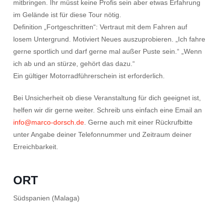
mitbringen. Ihr müsst keine Profis sein aber etwas Erfahrung
im Gelände ist für diese Tour nötig.
Definition „Fortgeschritten“: Vertraut mit dem Fahren auf
losem Untergrund. Motiviert Neues auszuprobieren. „Ich fahre
gerne sportlich und darf gerne mal außer Puste sein.“ „Wenn
ich ab und an stürze, gehört das dazu.“
Ein gültiger Motorradführerschein ist erforderlich.
Bei Unsicherheit ob diese Veranstaltung für dich geeignet ist,
helfen wir dir gerne weiter. Schreib uns einfach eine Email an
info@marco-dorsch.de
. Gerne auch mit einer Rückrufbitte
unter Angabe deiner Telefonnummer und Zeitraum deiner
Erreichbarkeit.
ORT
Südspanien (Malaga)