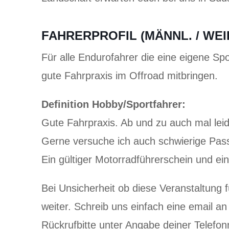
FAHRERPROFIL
(MÄNNL.
/ WEI
Für alle Endurofahrer die eine eigene S
gute Fahrpraxis im Offroad mitbringen.
Definition Hobby/Sportfahrer:
Gute Fahrpraxis. Ab und zu auch mal leid
Gerne versuche ich auch schwierige Pass
Ein gültiger Motorradführerschein und ei
Bei Unsicherheit ob diese Veranstaltung fü
weiter. Schreib uns einfach eine email 
Rückrufbitte unter Angabe deiner Telefo