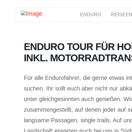
ENDURO
REISEEN
ENDURO TOUR FÜR HO
INKL. MOTORRADTRAN
Für alle Endurofahrer, die gerne etwas i
suchen. Ihr sollt euch aber nicht nur ab
unter gleichgesinnten auch genießen. Wir
zusammengestellt, auf denen jeder auf 
langsame Passagen, single trails, Auf un
Landschaft erwarten euch bei uns in Süd