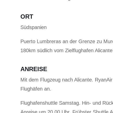
ORT
Südspanien
Puerto Lumbreras an der Grenze zu Mur
180km südlich vom Zielflughafen Alicante
ANREISE
Mit dem Flugzeug nach Alicante. RyanAir 
Flughäfen an.
Flughafenshuttle Samstag. Hin- und Rück
Anreise um 20.00 Uhr. Frühster Shuttle 