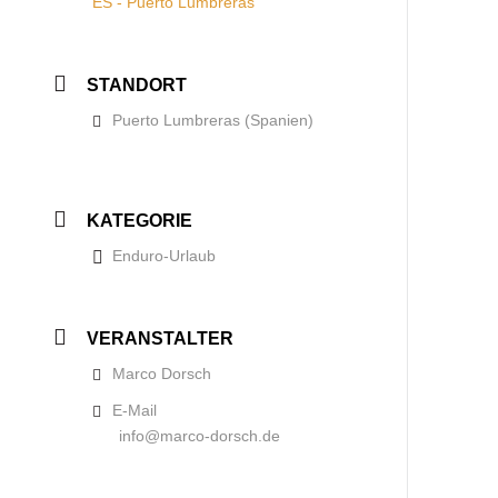
ES - Puerto Lumbreras
STANDORT
Puerto Lumbreras (Spanien)
KATEGORIE
Enduro-Urlaub
VERANSTALTER
Marco Dorsch
E-Mail
info@marco-dorsch.de