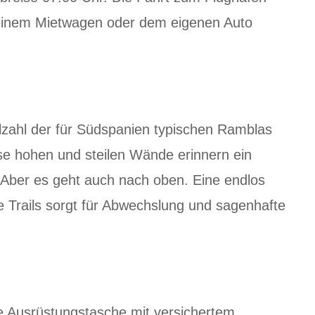
t einem Mietwagen oder dem eigenen Auto
lzahl der für Südspanien typischen Ramblas
ise hohen und steilen Wände erinnern ein
Aber es geht auch nach oben. Eine endlos
le Trails sorgt für Abwechslung und sagenhafte
ne Ausrüstungstasche mit versichertem