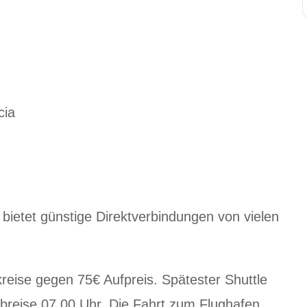
cia
bietet günstige Direktverbindungen von vielen
reise gegen 75€ Aufpreis. Spätester Shuttle
Abreise 07.00 Uhr. Die Fahrt zum Flughafen