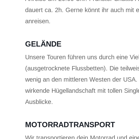
dauert ca. 2h. Gerne könnt ihr auch mi
anreisen.
GELÄNDE
Unsere Touren führen uns durch eine Vie
(ausgetrocknete Flussbetten). Die teilwe
wenig an den mittleren Westen der USA. 
wirkende Hügellandschaft mit tollen Sing
Ausblicke.
MOTORRADTRANSPORT
Wir transportieren dein Motorrad und ei