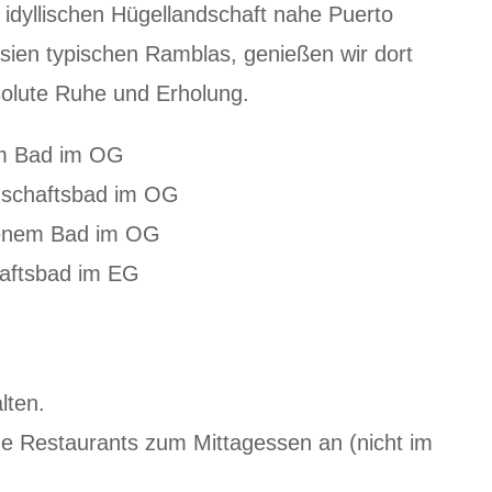
r idyllischen Hügellandschaft nahe Puerto
ien typischen Ramblas, genießen wir dort
solute Ruhe und Erholung.
em Bad im OG
nschaftsbad im OG
igenem Bad im OG
aftsbad im EG
lten.
e Restaurants zum Mittagessen an (nicht im