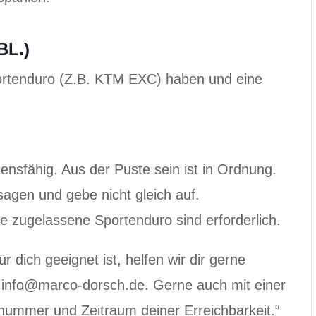
BL.)
portenduro (Z.B. KTM EXC) haben und eine
ensfähig. Aus der Puste sein ist in Ordnung.
agen und gebe nicht gleich auf.
ne zugelassene Sportenduro sind erforderlich.
r dich geeignet ist, helfen wir dir gerne
an info@marco-dorsch.de. Gerne auch mit einer
nnummer und Zeitraum deiner Erreichbarkeit.“