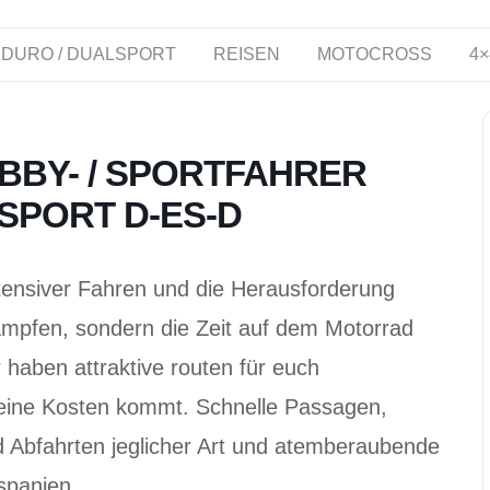
DURO / DUALSPORT
REISEN
MOTOCROSS
4×
BBY- / SPORTFAHRER
SPORT D-ES-D
ntensiver Fahren und die Herausforderung
kämpfen, sondern die Zeit auf dem Motorrad
 haben attraktive routen für euch
seine Kosten kommt. Schnelle Passagen,
d Abfahrten jeglicher Art und atemberaubende
spanien.