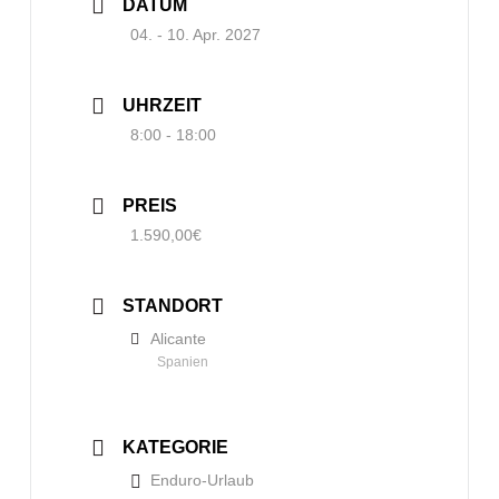
DATUM
04. - 10. Apr. 2027
UHRZEIT
8:00 - 18:00
PREIS
1.590,00€
STANDORT
Alicante
Spanien
KATEGORIE
Enduro-Urlaub