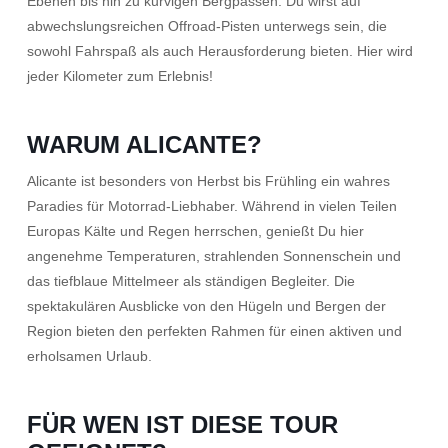
Ebenen bis hin zu kurvigen Bergpässen. Du wirst auf
abwechslungsreichen Offroad-Pisten unterwegs sein, die
sowohl Fahrspaß als auch Herausforderung bieten. Hier wird
jeder Kilometer zum Erlebnis!
WARUM ALICANTE?
Alicante ist besonders von Herbst bis Frühling ein wahres
Paradies für Motorrad-Liebhaber. Während in vielen Teilen
Europas Kälte und Regen herrschen, genießt Du hier
angenehme Temperaturen, strahlenden Sonnenschein und
das tiefblaue Mittelmeer als ständigen Begleiter. Die
spektakulären Ausblicke von den Hügeln und Bergen der
Region bieten den perfekten Rahmen für einen aktiven und
erholsamen Urlaub.
FÜR WEN IST DIESE TOUR