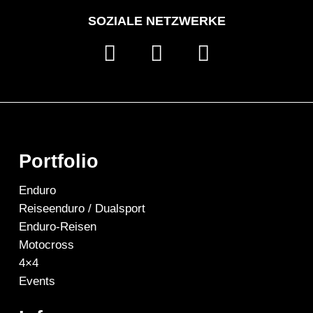
SOZIALE NETZWERKE
Portfolio
Enduro
Reiseenduro / Dualsport
Enduro-Reisen
Motocross
4×4
Events