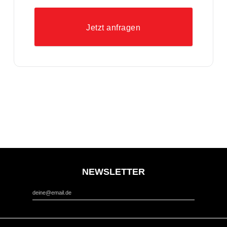
Jetzt anfragen
NEWSLETTER
*
Email Address