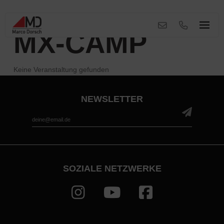
MX-CAMP
Keine Veranstaltung gefunden
NEWSLETTER
*
Email Address
SOZIALE NETZWERKE