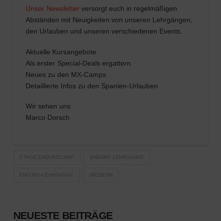
Unser Newsletter
versorgt euch in regelmäßigen
Abständen mit Neuigkeiten von unseren Lehrgängen,
den Urlauben und unseren verschiedenen Events.
Aktuelle Kursangebote
Als erster Special-Deals ergattern
Neues zu den MX-Camps
Detaillierte Infos zu den Spanien-Urlauben
Wir sehen uns
Marco Dorsch
3 TAGE ENDUROCAMP
ENDURO LEHRGÄNGE
ENDURO-LEHRGÄNGE
WIDDERN
NEUESTE BEITRÄGE