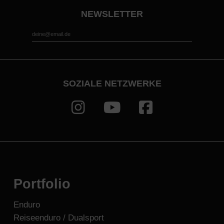
NEWSLETTER
*
Email Address
SOZIALE NETZWERKE
Portfolio
Enduro
Reiseenduro / Dualsport