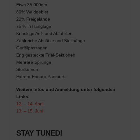
Etwa 35.000qm
80% Waldgebiet
20% Freigelände
75 % in Hanglage
Knackige Auf- und Abfahrten
Zahlreiche Absätze und Steilhänge
Geröllpassagen
Eng gesteckte Trial-Sektionen
Mehrere Sprünge
Steilkurven
Extrem-Enduro Parcours
Weitere Infos und Anmeldung unter folgenden
Links:
12. – 14. April
13. – 15. Juni
STAY TUNED!