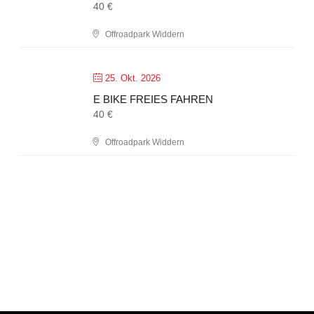
40 €
Offroadpark Widdern
25. Okt. 2026
E BIKE FREIES FAHREN
40 €
Offroadpark Widdern