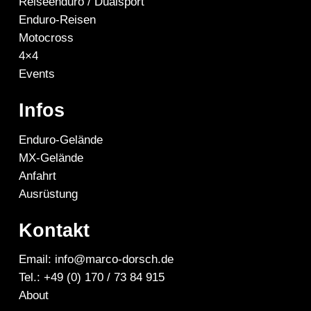
Reiseenduro / Dualsport
Enduro-Reisen
Motocross
4×4
Events
Infos
Enduro-Gelände
MX-Gelände
Anfahrt
Ausrüstung
Kontakt
Email: info@marco-dorsch.de
Tel.: +49 (0) 170 / 73 84 915
About