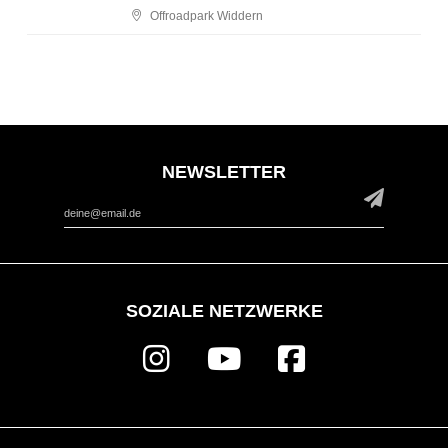
Offroadpark Widdern
NEWSLETTER
*
Email Address
SOZIALE NETZWERKE