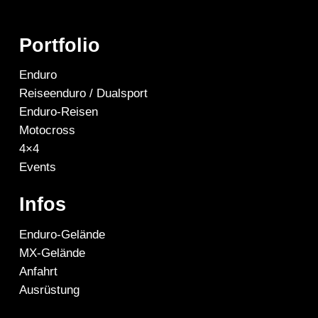
Portfolio
Enduro
Reiseenduro / Dualsport
Enduro-Reisen
Motocross
4×4
Events
Infos
Enduro-Gelände
MX-Gelände
Anfahrt
Ausrüstung