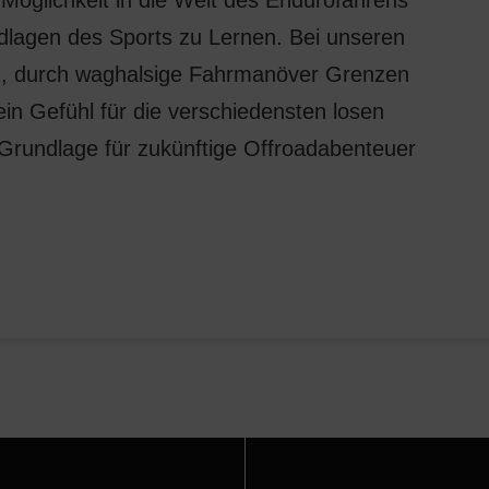
 Möglichkeit in die Welt des Endurofahrens
dlagen des Sports zu Lernen. Bei unseren
um, durch waghalsige Fahrmanöver Grenzen
ein Gefühl für die verschiedensten losen
rundlage für zukünftige Offroadabenteuer