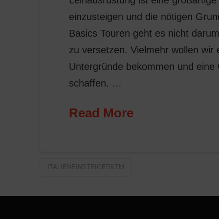
Leihausrüstung ist eine großartige
einzusteigen und die nötigen Grun
Basics Touren geht es nicht dar
zu versetzen. Vielmehr wollen wir 
Untergründe bekommen und eine G
schaffen. …
Read More
ITALIENEINSTEIGERKTM