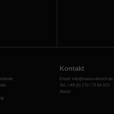
Kontakt
Gelände
Email: info@marco-dorsch.de
nde
Tel.: +49 (0) 170 / 73 84 915
About
ng