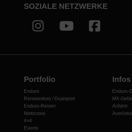
SOZIALE NETZWERKE
Portfolio
Infos
Enduro
Enduro-
Reiseenduro / Dualsport
MX-Gelä
Enduro-Reisen
Anfahrt
Motocross
Ausrüstu
4×4
Events